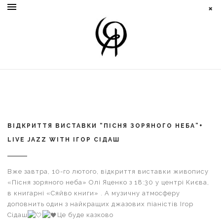
ВІДКРИТТЯ ВИСТАВКИ “ПІСНЯ ЗОРЯНОГО НЕБА”+
LIVE JAZZ WITH ІГОР СІДАШ
Вже завтра, 10-го лютого, відкриття виставки живопису
«Пісня зоряного неба» Олі Яценко з 18:30 у центрі Києва,
в книгарні «Сяйво книги» . А музичну атмосферу
доповнить один з найкращих джазових піаністів Ігор
Сідаш
Це буде казково