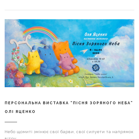
ПЕРСОНАЛЬНА ВИСТАВКА “ПІСНЯ ЗОРЯНОГО НЕБА”
ОЛІ ЯЦЕНКО
Небо щомиті змінює свої барви, свої силуети та напрямок
вітру.