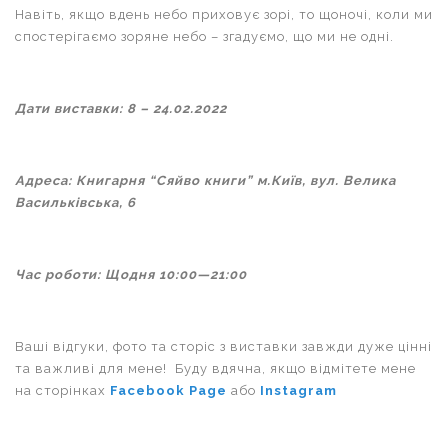
Навіть, якщо вдень небо приховує зорі, то щоночі, коли ми
спостерігаємо зоряне небо – згадуємо, що ми не одні.
Дати виставки: 8 – 24.02.2022
Адреса: Книгарня “Сяйво книги” м.Київ, вул. Велика
Васильківська, 6
Час роботи: Щодня 10:00—21:00
Ваші відгуки, фото та сторіс з виставки завжди дуже цінні
та важливі для мене! Буду вдячна, якщо відмітете мене
на сторінках
Facebook Page
або
Instagram