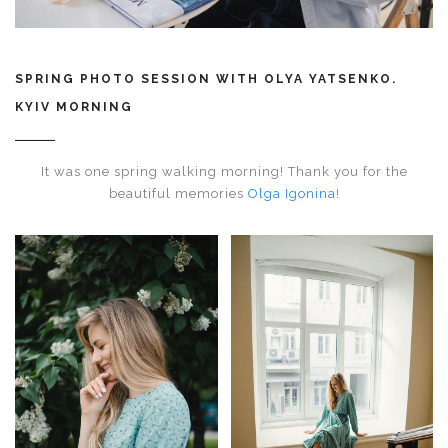
SPRING PHOTO SESSION WITH OLYA YATSENKO.
KYIV MORNING
It was one spring walking morning! Thank you for the
beautiful memories
Olga Igonina
!