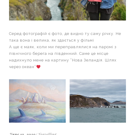
Серед фотографій є фото, де видно ту саму річку. Не
така вона і велика, як здається у фільмі
А ще є маяк, коли ми переправлялися на паромі з
північного берега на південний. Саме це місце
надихнуло мене на картину “Нова Зеландія. Шлях
через океан”
June 10, 2020
Travelling