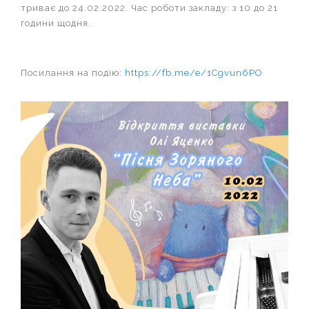
триває до 24.02.2022. Час роботи закладу: з 10 до 21
години щодня.
Посилання на подію:
https://fb.me/e/1Cgvun6PO