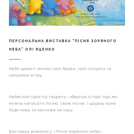
ПЕРСОНАЛЬНА ВИСТАВКА “ПІСНЯ ЗОРЯНОГО
НЕБА” ОЛІ ЯЦЕНКО
Небо щомиті змінює свої барви, свої силуети та
напрямок вітру.
Небесний простір творить і зберігає історії про які
можна написати пісню, свою пісню. І щоразу вона
буде нова та несхожа на іншу.
Виставка живопису «Пісня Зоряного неба»