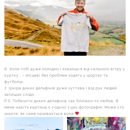
6. Коли тобі дуже холодно і ховаєшся від сильного вітру у
куртку , – місцеві без проблем ходять у шортах та
футболці.
7. Шкіра диких дельфінів дуже чуттєва і від рук людей
залишає сліди…
P.S. Побачити диких дельфінів так близько-то любов. В
мене навіть картина є з однієї з цих фотографій. Може хто
знаєте, як саме називається вона