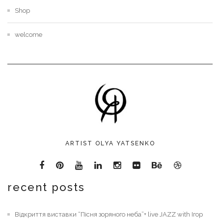
Shop
welcome
ARTIST OLYA YATSENKO
recent posts
Відкриття виставки “Пісня зоряного неба”+ live JAZZ with Ігор