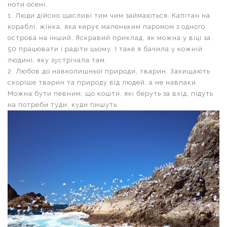
ноти осені.
1. Люди дійсно щасливі тим чим займаються. Капітан на
кораблі, жінка, яка керує маленьким паромом з одного
острова на інший. Яскравий приклад, як можна у віці за
50 працювати і радіти цьому. І таке я бачила у кожній
людині, яку зустрічала там.
2. Любов до навколишньої природи, тварин. Захищають
скоріше тварин та природу від людей, а не навпаки.
Можна бути певним, що кошти, які беруть за вхід, підуть
на потреби туди, куди пишуть.