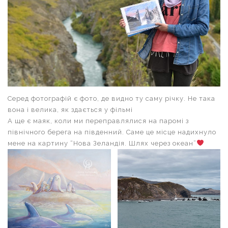
Серед фотографій є фото, де видно ту саму річку. Не така
вона і велика, як здається у фільмі
А ще є маяк, коли ми переправлялися на паромі з
північного берега на південний. Саме це місце надихнуло
мене на картину “Нова Зеландія. Шлях через океан”