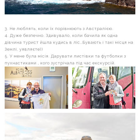
3. Не люблять, коли їх порівнюють з Австралією.
4. Дуже безпечно. Здивувало, коли бачила як одна
дівчина турист йшла кудись в ліс…Бувають і такі місця на
Землі, уявляєте))
5. У мене була місія. Дарувати листівки та футболки з
пухнастиками , кого зустрічала під час екскурсій.