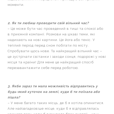
моменти.
2. Як ти любиш проводити свій вільний час?
– Це може бути час проведений в тиші та спокої або
в приємній компанії. Розмови на цікаві теми, які
надихають на нові картини. Це йога або теніс. У
теплий період перед сном побігати по місту.
Спробувати щось нове. Та найкращий вільний час –
це зустрічати світанки і заходи сонця, подорожі у нові
місця та країни! Для мене це найкращий спосіб
перезавантажити себе перед роботою.
3. Якби зараз ти мала можливість відправитись у
будь-який куточок на землі, куди б ти поїхала або
пішла?
– У мене багато таких місць, де б я хотіла опинитися.
Але найзагадковіше місце, куди б я відправлялась