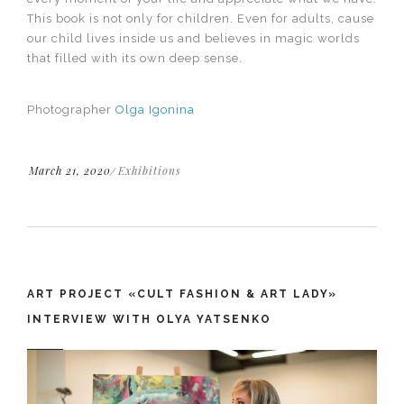
This book is not only for children. Even for adults, cause
our child lives inside us and believes in magic worlds
that filled with its own deep sense.
Photographer
Olga Igonina
March 21, 2020
Exhibitions
ART PROJECT «CULT FASHION & АRT LADY»
INTERVIEW WITH OLYA YATSENKO