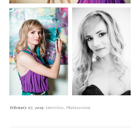
February 07, 2019
interview
,
Photosession