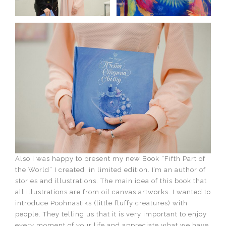
Also I was happy to present my new Book “Fifth Part of
the World” I created in limited edition. I’m an author of
stories and illustrations. The main idea of this book that
all illustrations are from oil canvas artworks. I wanted to
introduce Poohnastiks (little fluffy creatures) with
people. They telling us that it is very important to enjoy
every moment of your life and appreciate what we have.