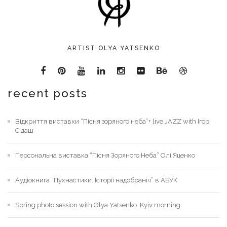
ARTIST OLYA YATSENKO
recent posts
Відкриття виставки “Пісня зоряного неба”+ live JAZZ with Ігор
Сідаш
Персональна виставка “Пісня Зоряного Неба” Олі Яценко
Аудіокнига “Пухнастики. Історії надобраніч” в АБУК
Spring photo session with Olya Yatsenko. Kyiv morning