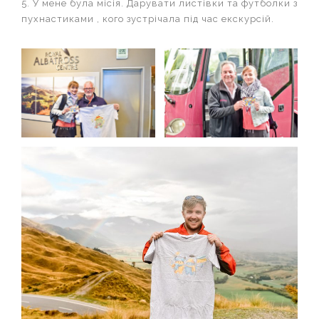
5. У мене була місія. Дарувати листівки та футболки з
пухнастиками , кого зустрічала під час екскурсій.