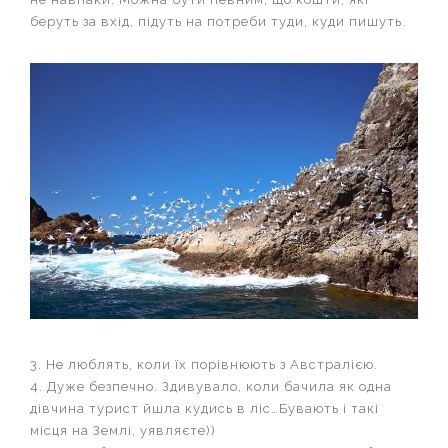
беруть за вхід, підуть на потреби туди, куди пишуть.
3. Не люблять, коли їх порівнюють з Австралією.
4. Дуже безпечно. Здивувало, коли бачила як одна
дівчина турист йшла кудись в ліс…Бувають і такі
місця на Землі, уявляєте))