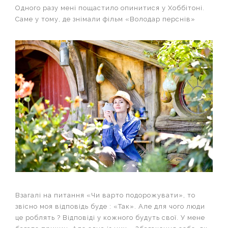
Одного разу мені пощастило опинитися у Хоббітоні.
Саме у тому, де знімали фільм «Володар перснів»
Взагалі на питання «Чи варто подорожувати», то
звісно моя відповідь буде : «Так». Але для чого люди
це роблять ? Відповіді у кожного будуть свої. У мене