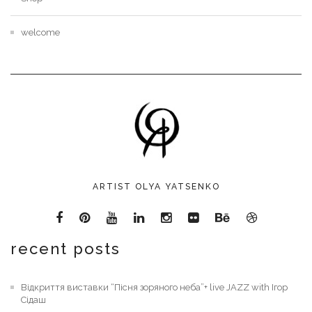
welcome
ARTIST OLYA YATSENKO
recent posts
Відкриття виставки “Пісня зоряного неба”+ live JAZZ with Ігор
Сідаш