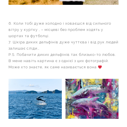
6. Коли тобі дуже холодно і ховаєшся від сильного
вітру у куртку , – місцеві без проблем ходять у
шортах та футболці.
7. Шкіра диких дельфінів дуже чуттєва і від рук людей
залишає сліди…
P.S. Побачити диких дельфінів так близько-то любов.
В мене навіть картина є з однієї з цих фотографій.
Може хто знаєте, як саме називається вона