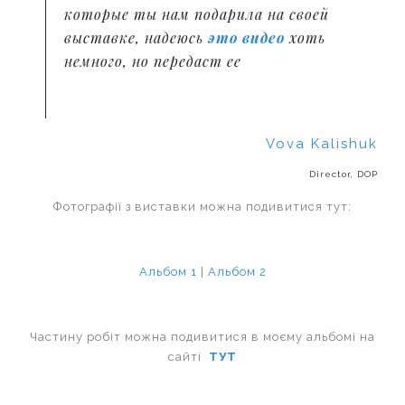
которые ты нам подарила на своей
выставке, надеюсь
это видео
хоть
немного, но передаст ее
Vova Kalishuk
Director, DOP
Фотографії з виставки можна подивитися тут:
Альбом 1
|
Альбом 2
Частину робіт можна подивитися в моєму альбомі на
сайті
ТУТ