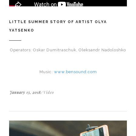
LITTLE SUMMER STORY OF ARTIST OLYA
YATSENKO
Operators: Oskar Dumitraschuk, Oleksandr Nadoloshko
Music:
www.bensound.com
January 13, 2018
Video