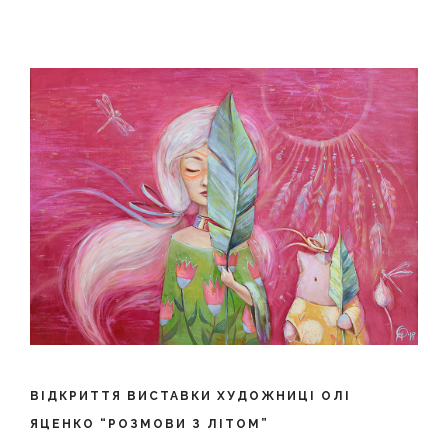
ВІДКРИТТЯ ВИСТАВКИ ХУДОЖНИЦІ ОЛІ
ЯЦЕНКО “РОЗМОВИ З ЛІТОМ”