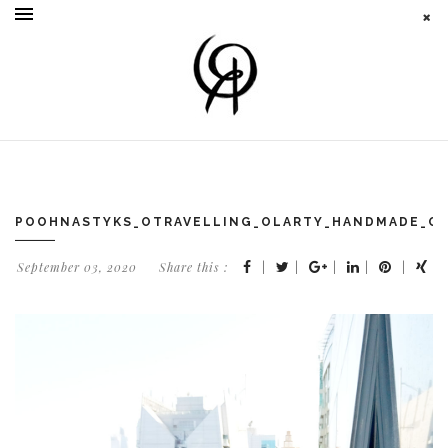
POOHNASTYKS_OTRAVELLING_OLARTY_HANDMADE_OL
September 03, 2020
Share this :
|
|
|
|
|