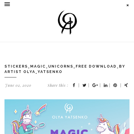
STICKERS_MAGIC_UNICORNS_FREE DOWNLOAD_BY
ARTIST OLYA_YATSENKO
June 02, 2020
Share this :
|
|
|
|
|