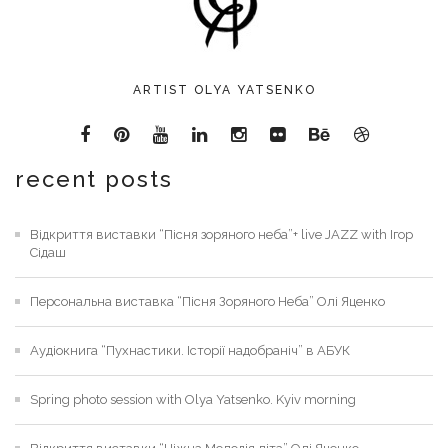
ARTIST OLYA YATSENKO
recent posts
Відкриття виставки “Пісня зоряного неба”+ live JAZZ with Ігор
Сідаш
Персональна виставка “Пісня Зоряного Неба” Олі Яценко
Аудіокнига “Пухнастики. Історії надобраніч” в АБУК
Spring photo session with Olya Yatsenko. Kyiv morning