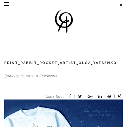
PRINT_RABBIT_ROCKET_ARTIST_OLGA_YATSENKO
January 16, 2017
0 Comments
Share this :
|
|
|
|
|