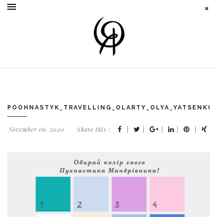
POOHNASTYK_TRAVELLING_OLARTY_OLYA_YATSENKO
November 06, 2020
Share this :
|
|
|
|
|