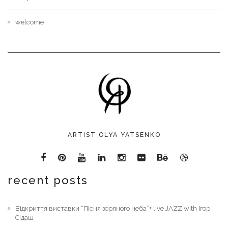
welcome
ARTIST OLYA YATSENKO
recent posts
Відкриття виставки “Пісня зоряного неба”+ live JAZZ with Ігор
Сідаш