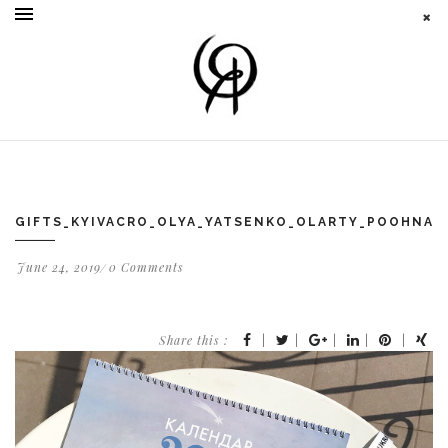
GIFTS_KYIVACRO_OLYA_YATSENKO_OLARTY_POOHNAS
June 24, 2019
0 Comments
Share this :
|
|
|
|
|