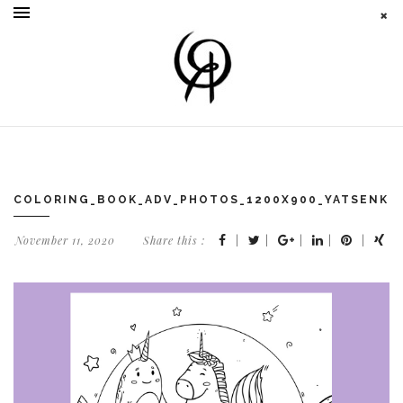
COLORING_BOOK_ADV_PHOTOS_1200X900_YATSENKO_
November 11, 2020
Share this :
|
|
|
|
|