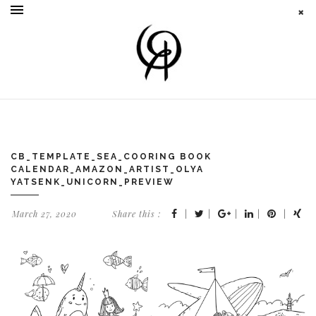
CB_TEMPLATE_SEA_COORING BOOK
CALENDAR_AMAZON_ARTIST_OLYA
YATSENK_UNICORN_PREVIEW
March 27, 2020
Share this :
|
|
|
|
|