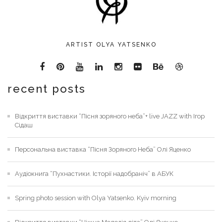
ARTIST OLYA YATSENKO
recent posts
Відкриття виставки “Пісня зоряного неба”+ live JAZZ with Ігор
Сідаш
Персональна виставка “Пісня Зоряного Неба” Олі Яценко
Аудіокнига “Пухнастики. Історії надобраніч” в АБУК
Spring photo session with Olya Yatsenko. Kyiv morning