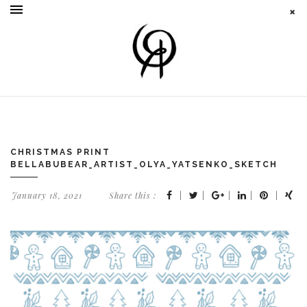
CHRISTMAS PRINT
BELLABUBEAR_ARTIST_OLYA_YATSENKO_SKETCH
January 18, 2021
Share this :
|
|
|
|
|