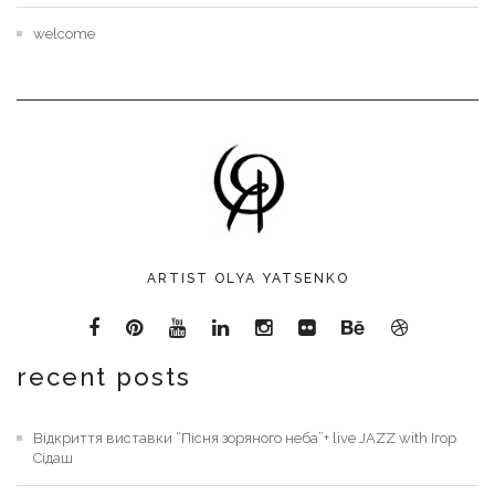
welcome
ARTIST OLYA YATSENKO
recent posts
Відкриття виставки “Пісня зоряного неба”+ live JAZZ with Ігор
Сідаш