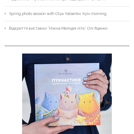
Spring photo session with Olya Yatsenko. Kyiv morning
Відкриття виставки “Ніжна Мелодія літа” Олі Яценко