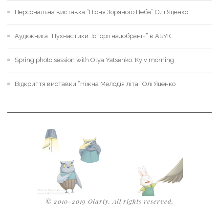
Персональна виставка “Пісня Зоряного Неба” Олі Яценко
Аудіокнига “Пухнастики. Історії надобраніч” в АБУК
Spring photo session with Olya Yatsenko. Kyiv morning
Відкриття виставки “Ніжна Мелодія літа” Олі Яценко
© 2010-2019 Olarty. All rights reserved.