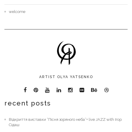
welcome
ARTIST OLYA YATSENKO
recent posts
Відкриття виставки “Пісня зоряного неба”+ live JAZZ with Ігор
Сідаш