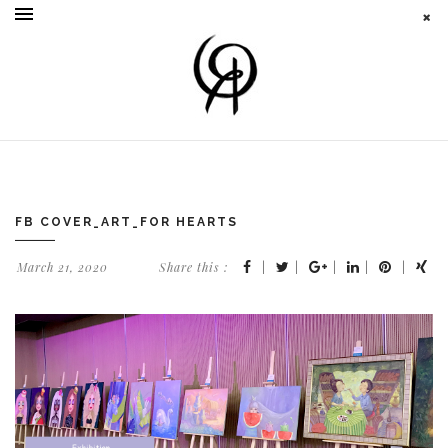
FB COVER_ART_FOR HEARTS
March 21, 2020
Share this :
|
|
|
|
|