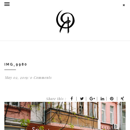
IMG_9980
May 02, 2019
0 Comments
Share this :
|
|
|
|
|