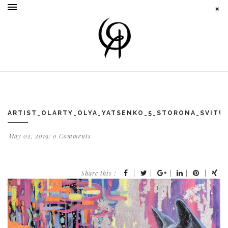
ARTIST_OLARTY_OLYA_YATSENKO_5_STORONA_SVITU
May 02, 2019
0 Comments
Share this :
|
|
|
|
|