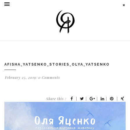
AFISHA_YATSENKO_STORIES_OLYA_YATSENKO
February 25, 2019
0 Comments
Share this :
|
|
|
|
|