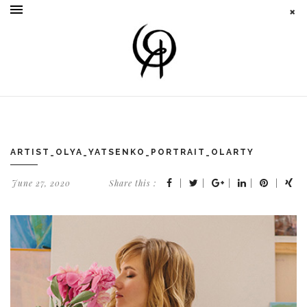
ARTIST_OLYA_YATSENKO_PORTRAIT_OLARTY
June 27, 2020
Share this :
|
|
|
|
|