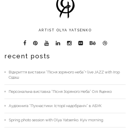
ARTIST OLYA YATSENKO
recent posts
Відкриття виставки “Пісня зоряного неба”+ live JAZZ with Ігор
Сідаш
Персональна виставка “Пісня Зоряного Неба” Олі Яценко
Аудіокнига “Пухнастики. Історії надобраніч” в АБУК
Spring photo session with Olya Yatsenko. Kyiv morning