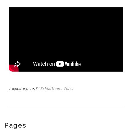
August 03, 2018
Exhibitions
,
Video
Pages