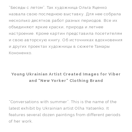
“Беседы с летом”. Так художница Ольга Яценко
назвала свою последнюю выставку. Для нее собрала
несколько десятков работ разных периодов. Все их
объединяют яркие краски, природа и летнее
настроение. Кроме картин представила посетителям
и свою авторскую книгу. Об источниках вдохновения
и других проектах художницы в сюжете Тамары
Кононенко.
Young Ukrainian Artist Created Images for Viber
and “New Yorker” Clothing Brand
“Conversations with summer”. This is the name of the
latest exhibit by Ukrainian artist Olha Yatsenko. It
features several dozen paintings from different periods
of her work.