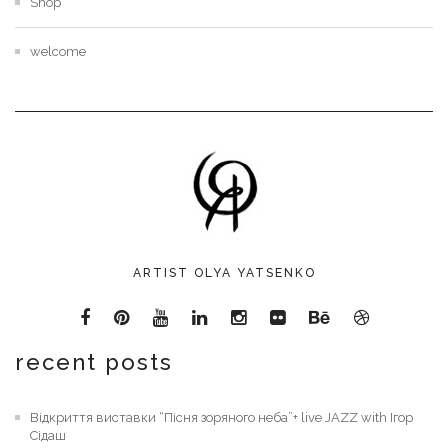
Shop
welcome
ARTIST OLYA YATSENKO
recent posts
Відкриття виставки “Пісня зоряного неба”+ live JAZZ with Ігор
Сідаш