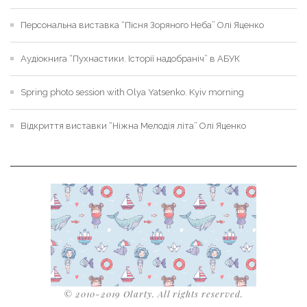
Персональна виставка “Пісня Зоряного Неба” Олі Яценко
Аудіокнига “Пухнастики. Історії надобраніч” в АБУК
Spring photo session with Olya Yatsenko. Kyiv morning
Відкриття виставки “Ніжна Мелодія літа” Олі Яценко
© 2010-2019 Olarty. All rights reserved.