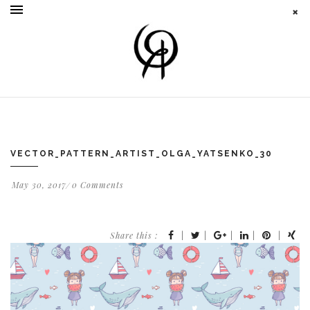
VECTOR_PATTERN_ARTIST_OLGA_YATSENKO_30
May 30, 2017
0 Comments
Share this :
|
|
|
|
|