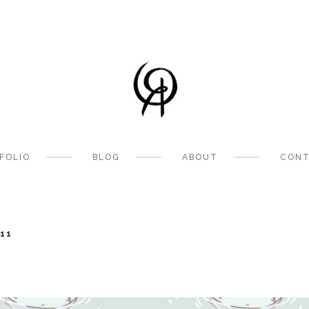
FOLIO
BLOG
ABOUT
CONT
11