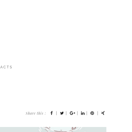
ACTS
Share this :
|
|
|
|
|