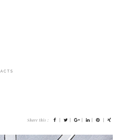
ACTS
Share this :
|
|
|
|
|