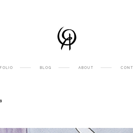
FOLIO
BLOG
ABOUT
CONT
9