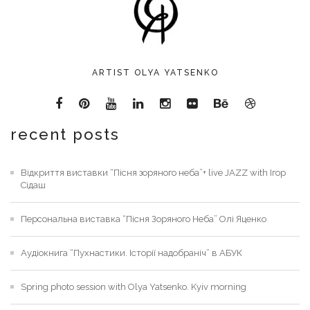
ARTIST OLYA YATSENKO
recent posts
Відкриття виставки “Пісня зоряного неба”+ live JAZZ with Ігор
Сідаш
Персональна виставка “Пісня Зоряного Неба” Олі Яценко
Аудіокнига “Пухнастики. Історії надобраніч” в АБУК
Spring photo session with Olya Yatsenko. Kyiv morning