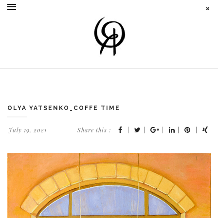
OLYA YATSENKO_COFFE TIME
July 19, 2021
Share this :
|
|
|
|
|