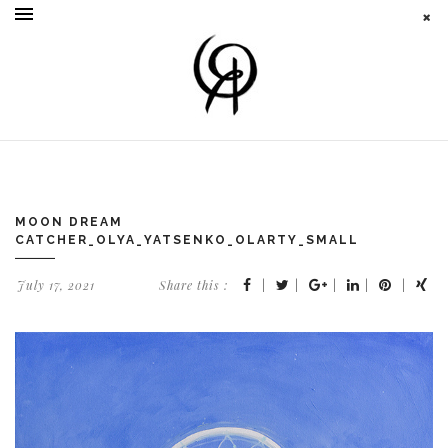
MOON DREAM
CATCHER_OLYA_YATSENKO_OLARTY_SMALL
July 17, 2021
Share this :
|
|
|
|
|