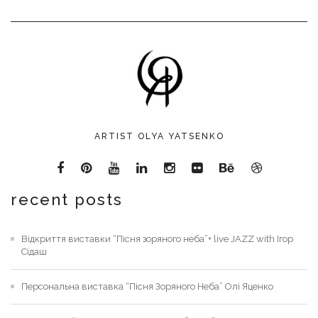
ARTIST OLYA YATSENKO
recent posts
Відкриття виставки “Пісня зоряного неба”+ live JAZZ with Ігор
Сідаш
Персональна виставка “Пісня Зоряного Неба” Олі Яценко