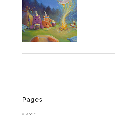
Pages
About