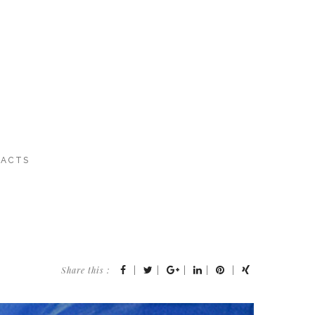
ACTS
Share this :
|
|
|
|
|