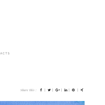
ACTS
Share this :
|
|
|
|
|