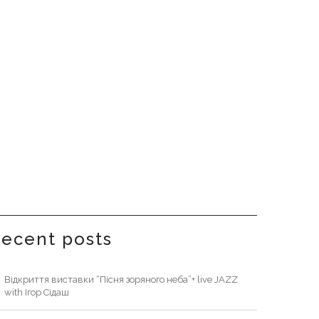
recent posts
Відкриття виставки “Пісня зоряного неба”+ live JAZZ
with Ігор Сідаш