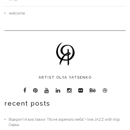
welcome
ARTIST OLYA YATSENKO
recent posts
Відкриття виставки “Пісня зоряного неба”+ live JAZZ with Ігор
Сідаш