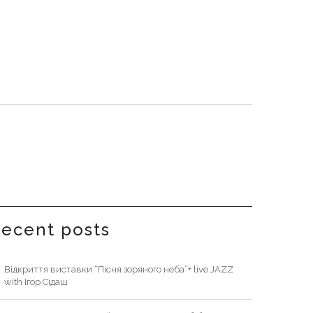
recent posts
Відкриття виставки “Пісня зоряного неба”+ live JAZZ
with Ігор Сідаш