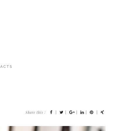
ACTS
Share this :
|
|
|
|
|