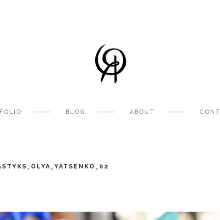
FOLIO
BLOG
ABOUT
CONT
ASTYKS_OLYA_YATSENKO_02