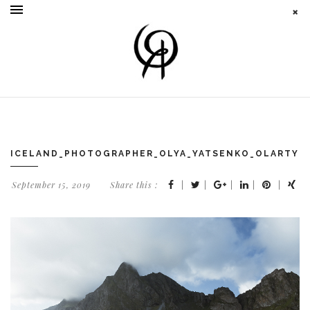
ICELAND_PHOTOGRAPHER_OLYA_YATSENKO_OLARTY_
September 15, 2019
Share this :
|
|
|
|
|