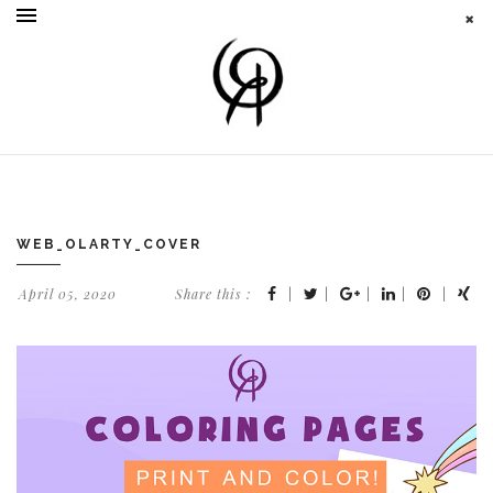
WEB_OLARTY_COVER
April 05, 2020
Share this :
|
|
|
|
|