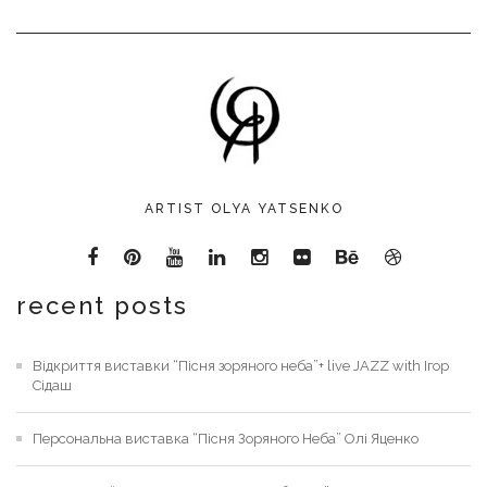
ARTIST OLYA YATSENKO
recent posts
Відкриття виставки “Пісня зоряного неба”+ live JAZZ with Ігор
Сідаш
Персональна виставка “Пісня Зоряного Неба” Олі Яценко