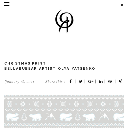
CHRISTMAS PRINT
BELLABUBEAR_ARTIST_OLYA_YATSENKO
January 18, 2021
Share this :
|
|
|
|
|