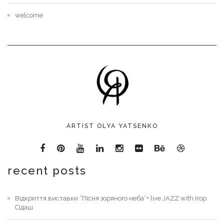
welcome
ARTIST OLYA YATSENKO
recent posts
Відкриття виставки “Пісня зоряного неба”+ live JAZZ with Ігор
Сідаш