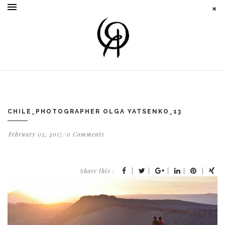
CHILE_PHOTOGRAPHER OLGA YATSENKO_13
February 02, 2017
0 Comments
Share this :
|
|
|
|
|