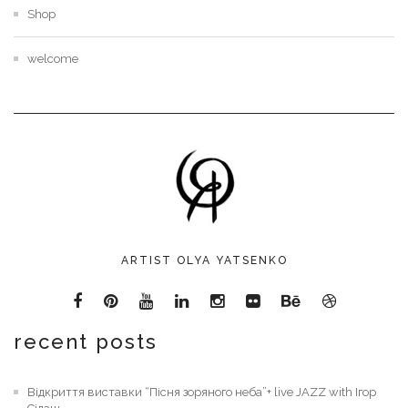
Shop
welcome
ARTIST OLYA YATSENKO
recent posts
Відкриття виставки “Пісня зоряного неба”+ live JAZZ with Ігор