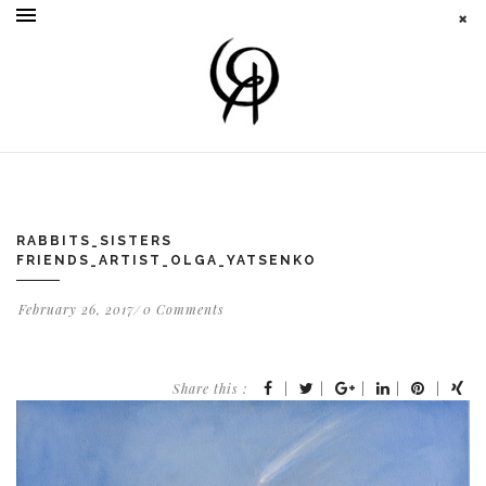
RABBITS_SISTERS
FRIENDS_ARTIST_OLGA_YATSENKO
February 26, 2017
0 Comments
Share this :
|
|
|
|
|