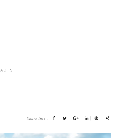
ACTS
Share this :
|
|
|
|
|