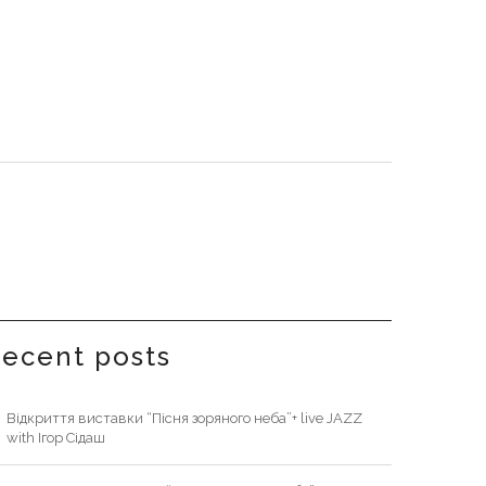
recent posts
Відкриття виставки “Пісня зоряного неба”+ live JAZZ
with Ігор Сідаш