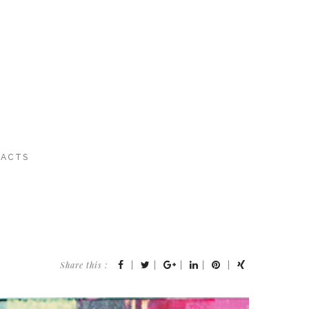
ACTS
Share this :
|
|
|
|
|