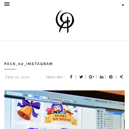
PACK_02_INSTAGRAM
June 01, 2020
Share this :
|
|
|
|
|