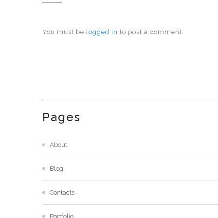
You must be
logged in
to post a comment.
Pages
About
Blog
Contacts
Portfolio