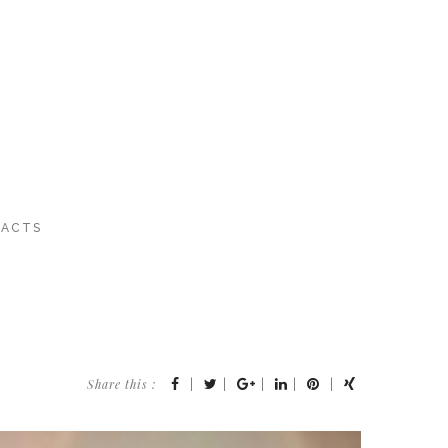
ACTS
Share this :
|
|
|
|
|