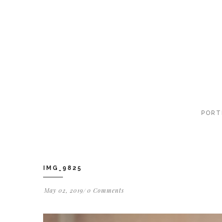
PORT
IMG_9825
May 02, 2019
0 Comments