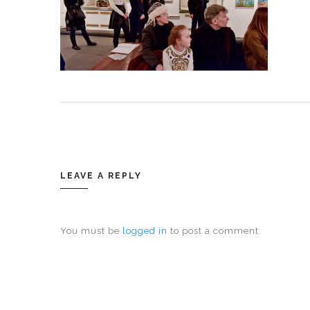
LEAVE A REPLY
You must be
logged in
to post a comment.