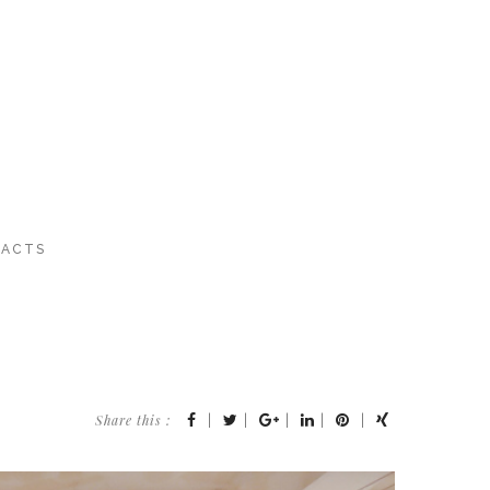
ACTS
Share this :
|
|
|
|
|