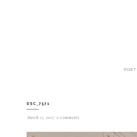
PORT
DSC_7571
March 13, 2017
0 Comments