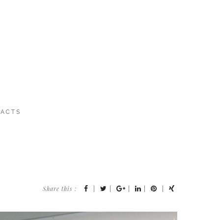
ACTS
Share this :
|
|
|
|
|