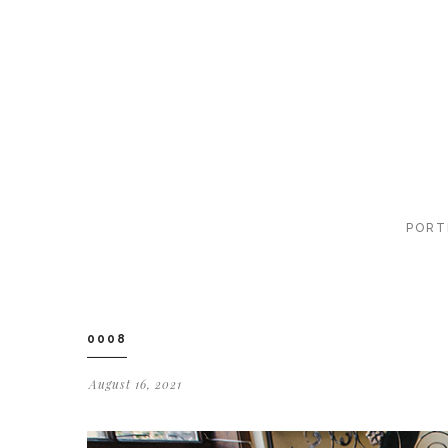
PORT
0008
August 16, 2021