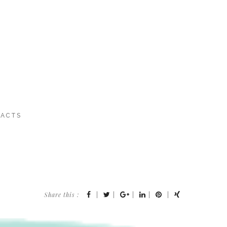
ACTS
Share this :
|
|
|
|
|